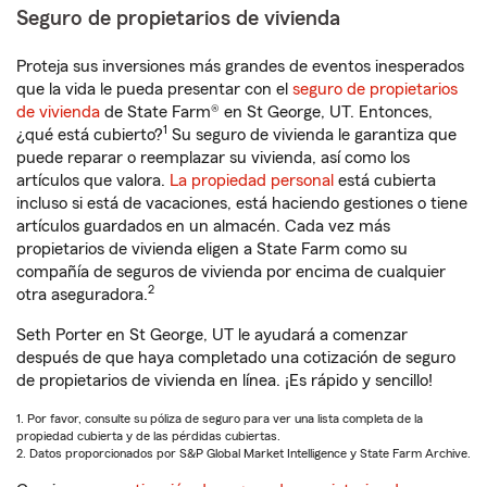
Seguro de propietarios de vivienda
Proteja sus inversiones más grandes de eventos inesperados
que la vida le pueda presentar con el
seguro de propietarios
de vivienda
de State Farm® en St George, UT. Entonces,
1
¿qué está cubierto?
Su seguro de vivienda le garantiza que
puede reparar o reemplazar su vivienda, así como los
artículos que valora.
La propiedad personal
está cubierta
incluso si está de vacaciones, está haciendo gestiones o tiene
artículos guardados en un almacén. Cada vez más
propietarios de vivienda eligen a State Farm como su
compañía de seguros de vivienda por encima de cualquier
2
otra aseguradora.
Seth Porter en St George, UT le ayudará a comenzar
después de que haya completado una cotización de seguro
de propietarios de vivienda en línea. ¡Es rápido y sencillo!
1. Por favor, consulte su póliza de seguro para ver una lista completa de la
propiedad cubierta y de las pérdidas cubiertas.
2. Datos proporcionados por S&P Global Market Intelligence y State Farm Archive.