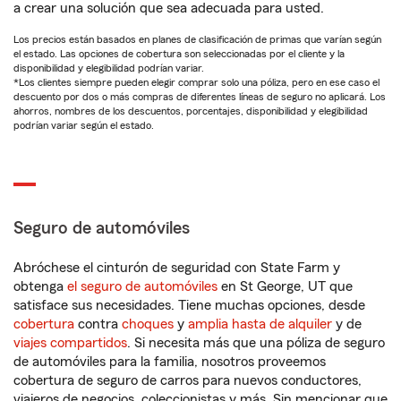
a crear una solución que sea adecuada para usted.
Los precios están basados en planes de clasificación de primas que varían según
el estado. Las opciones de cobertura son seleccionadas por el cliente y la
disponibilidad y elegibilidad podrían variar.
*Los clientes siempre pueden elegir comprar solo una póliza, pero en ese caso el
descuento por dos o más compras de diferentes líneas de seguro no aplicará. Los
ahorros, nombres de los descuentos, porcentajes, disponibilidad y elegibilidad
podrían variar según el estado.
Seguro de automóviles
Abróchese el cinturón de seguridad con State Farm y
obtenga
el seguro de automóviles
en St George, UT que
satisface sus necesidades. Tiene muchas opciones, desde
cobertura
contra
choques
y
amplia hasta de alquiler
y de
viajes compartidos
. Si necesita más que una póliza de seguro
de automóviles para la familia, nosotros proveemos
cobertura de seguro de carros para nuevos conductores,
viajeros de negocios, coleccionistas y más. Sin mencionar que